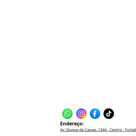
Endereço:
Av. Duque de Caxias. 1344 - Centro - Fortal