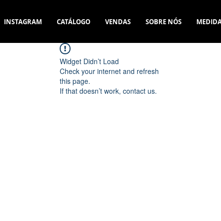
INSTAGRAM
CATÁLOGO
VENDAS
SOBRE NÓS
MEDID
Widget Didn’t Load
Check your internet and refresh
this page.
If that doesn’t work, contact us.