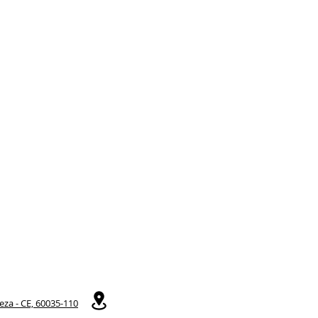
eza - CE, 60035-110